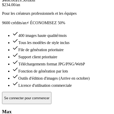
$468.00
$19.50
/mois
$234.00/an
Pour les créateurs professionnels et les équipes
9600 crédits/an
⚡ ÉCONOMISEZ 50%
400 images haute qualité/mois
Tous les modèles de style inclus
File de génération prioritaire
Support client prioritaire
Téléchargements format JPG/PNG/WebP
Fonction de génération par lots
Outils d'édition d'images (Arrive en octobre)
Licence d'utilisation commerciale
Se connecter pour commencer
Max