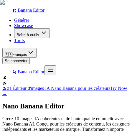
🍌 Banana Editor
Générer
Showcase
Boîte à outils
Tarifs
🇫🇷
Français
Se connecter
🍌 Banana Editor
🍌
🍌
🍌
#1 Éditeur d'images IA Nano Banana pour les créateurs
Try Now
→
Nano Banana Editor
Créez 10 images IA cohérentes et de haute qualité en un clic avec
Nano Banana AI. Conçu pour les créateurs de contenu, les designers
indépendants et les marketeurs de marque. Transformez n'importe