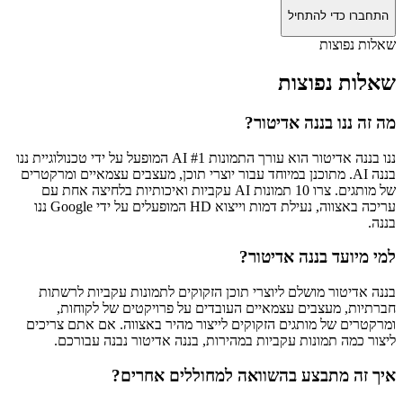
התחברו כדי להתחיל
שאלות נפוצות
שאלות נפוצות
מה זה ננו בננה אדיטור?
ננו בננה אדיטור הוא עורך התמונות AI #1 המופעל על ידי טכנולוגיית ננו
בננה AI. מתוכנן במיוחד עבור יוצרי תוכן, מעצבים עצמאיים ומרקטרים
של מותגים. צרו 10 תמונות AI עקביות ואיכותיות בלחיצה אחת עם
עריכה באצווה, נעילת דמות וייצוא HD המופעלים על ידי Google ננו
בננה.
למי מיועד בננה אדיטור?
בננה אדיטור מושלם ליוצרי תוכן הזקוקים לתמונות עקביות לרשתות
חברתיות, מעצבים עצמאיים העובדים על פרויקטים של לקוחות,
ומרקטרים של מותגים הזקוקים לייצור מהיר באצווה. אם אתם צריכים
ליצור כמה תמונות עקביות במהירות, בננה אדיטור נבנה עבורכם.
איך זה מתבצע בהשוואה למחוללים אחרים?