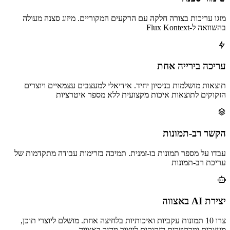
מזגו עריכות בצורה חלקה עם הרקעים המקוריים. מיזוג סצנה מעולה
בהשוואה ל‑Flux Kontext
עריכה בירייה אחת
תוצאות מושלמות בניסיון יחיד. אידיאלי למעצבים עצמאיים ויוצרים
הזקוקים לתוצאות איכות מקצועית ללא מספר איטרציות
הקשר רב‑תמונות
עבדו על מספר תמונות בו‑זמנית. תמיכה בזרימות עבודה מתקדמות של
עריכת רב‑תמונות
יצירת AI באצווה
צרו 10 תמונות עקביות ואיכותיות בלחיצה אחת. מושלם ליוצרי תוכן,
מעצבים ומרקטרים הזקוקים לייצור מהיר באצווה