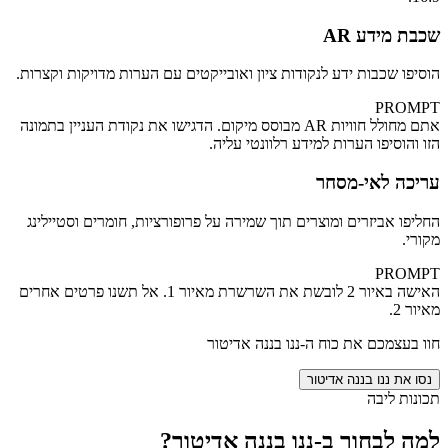
שכבת מידע AR
הוסיפו שכבות ידע לנקודות ציון ואובייקטים עם הערות מדויקות וקצרות.
PROMPT
אתם מחולל חוויות AR מבוסס מיקום. הדגישו את נקודת העניין בתמונה
הזו והוסיפו הערות למידע רלוונטי עליה.
עריכה לאי‑מסחר
החליפו אביזרים ומוצרים תוך שמירה על פרופורציות, חומרים וסטיילינג
מקורי.
PROMPT
האישה באיור 2 לובשת את השרשרת מאיור 1. אל תשנו פרטים אחרים
מאיור 2.
חוו בעצמכם את כוח ה‑ננו בננה אדיטור
נסו את ננו בננה אדיטור
תכונות ליבה
למה לבחור ב‑ננו בננה אדיטור?