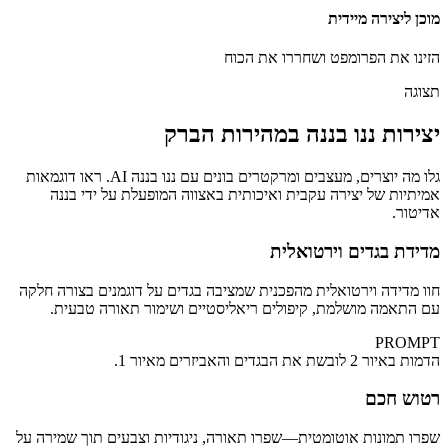
מוכן ליצירה מיידית
הזינו את הפרומפט ושחררו את הכוח
תצוגה
יצירות ננו בננה במהירות הברק
גלו מה יוצרים, מעצבים ומרקטרים בונים עם ננו בננה AI. ראו דוגמאות
אמיתיות של יצירה עקבית ואיכותית באצווה המופעלת על ידי בננה
אדיטור.
מדידת בגדים וירטואלית
חוו מדידה וירטואלית מהפכנית שמציבה בגדים על דוגמנים בצורה חלקה
עם התאמה מושלמת, קיפולים ריאליסטיים ושימור תאורה טבעית.
PROMPT
הדמות באיור 2 לובשת את הבגדים והאביזרים מאיור 1.
רטוש חכם
שפרו תמונות אוטומטית—שפרו תאורה, ניגודיות וצבעים תוך שמירה על