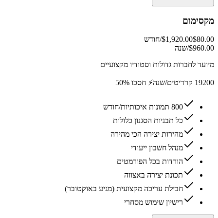
מקסימום
$80.00
$1,920.00
/חודש
$960.00/שנה
מיועד לחברות גדולות וסטודיו מקצועיים
19200 קרדיטים/שנה
⚡ חסכו 50%
800 תמונות איכותיות/חודש
כל תבניות הסגנון כלולות
מהירות יצירה הכי מהירה
מנהל חשבון ייעודי
הורדות בכל הפורמטים
תכונת יצירה באצווה
חבילת עריכה מקצועית (מגיע באוקטובר)
רישיון שימוש מסחרי