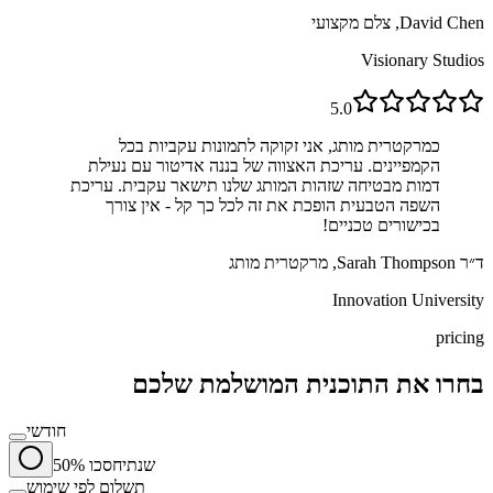
David Chen, צלם מקצועי
Visionary Studios
5.0
כמרקטרית מותג, אני זקוקה לתמונות עקביות בכל
הקמפיינים. עריכת האצווה של בננה אדיטור עם נעילת
דמות מבטיחה שזהות המותג שלנו תישאר עקבית. עריכת
השפה הטבעית הופכת את זה לכל כך קל - אין צורך
בכישורים טכניים!
ד״ר Sarah Thompson, מרקטרית מותג
Innovation University
pricing
בחרו את התוכנית המושלמת שלכם
חודשי
שנתי
חסכו 50%
תשלום לפי שימוש