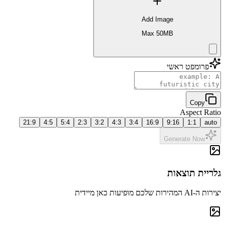
Add Image
Max 50MB
פרומפט ראשי
Copy
Aspect Ratio
21:9
4:5
5:4
2:3
3:2
4:3
3:4
16:9
9:16
1:1
auto
Generate Now
גלריית תוצאות
יצירות ה‑AI המהירות שלכם מופיעות כאן מיידית