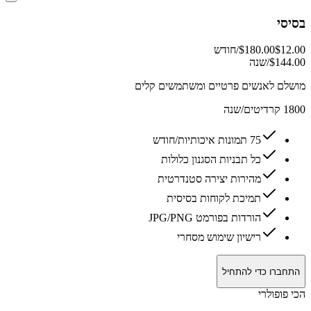
בסיסי
$12.00
$180.00
/חודש
$144.00/שנה
מושלם לאנשים פרטיים ומשתמשים קלים
1800 קרדיטים/שנה
75 תמונות איכותיות/חודש
כל תבניות הסגנון כלולות
מהירות יצירה סטנדרטית
תמיכת לקוחות בסיסית
הורדות בפורמט JPG/PNG
רישיון שימוש מסחרי
התחברו כדי להתחיל
הכי פופולרי