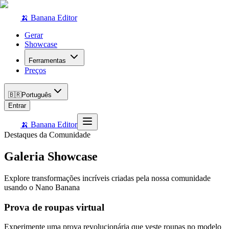
🍌 Banana Editor
Gerar
Showcase
Ferramentas
Preços
🇧🇷
Português
Entrar
🍌 Banana Editor
Destaques da Comunidade
Galeria Showcase
Explore transformações incríveis criadas pela nossa comunidade
usando o Nano Banana
Prova de roupas virtual
Experimente uma prova revolucionária que veste roupas no modelo